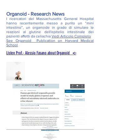
Organoid - Research News
I ricercatori del Massachusetts General Hospital
hanno recentemente messo a punto un “mini
intestino”, un organoide in grado di simulare le
reazioni al glutine dell'epitelio intestinale dei
pazienti affetti da celiachia
Vedi Articolo Completo
See Organoid Publication on Harvard Medical
School
Listen Prof.- Alessio Fasano about Organoid
<-